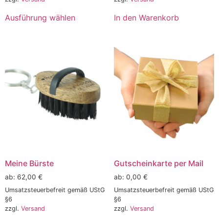
Ausführung wählen
In den Warenkorb
Meine Bürste
Gutscheinkarte per Mail
ab:
62,00
€
ab:
0,00
€
Umsatzsteuerbefreit gemäß UStG
Umsatzsteuerbefreit gemäß UStG
§6
§6
zzgl.
Versand
zzgl.
Versand