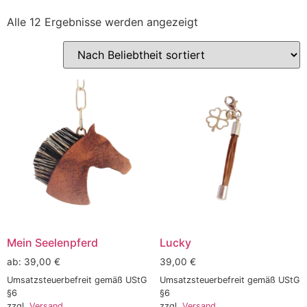
Alle 12 Ergebnisse werden angezeigt
Mein Seelenpferd
Lucky
ab:
39,00
€
39,00
€
Umsatzsteuerbefreit gemäß UStG
Umsatzsteuerbefreit gemäß UStG
§6
§6
zzgl.
Versand
zzgl.
Versand