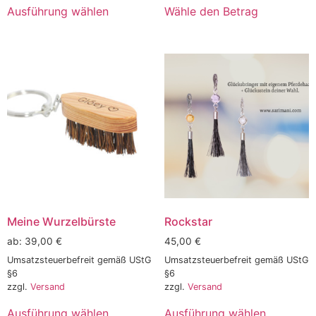
Ausführung wählen
Wähle den Betrag
Meine Wurzelbürste
Rockstar
ab:
39,00
€
45,00
€
Umsatzsteuerbefreit gemäß UStG
Umsatzsteuerbefreit gemäß UStG
§6
§6
zzgl.
Versand
zzgl.
Versand
Ausführung wählen
Ausführung wählen