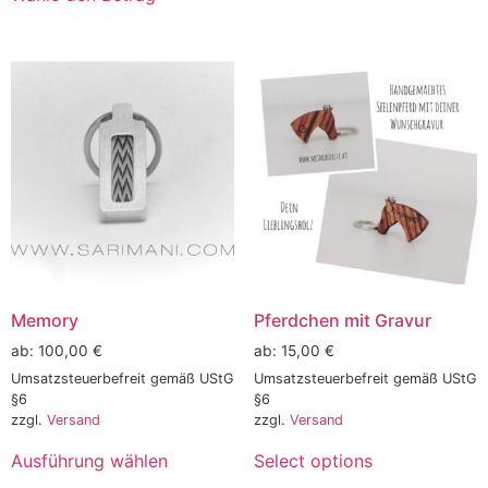
Memory
Pferdchen mit Gravur
ab:
100,00
€
ab:
15,00
€
Umsatzsteuerbefreit gemäß UStG
Umsatzsteuerbefreit gemäß UStG
§6
§6
zzgl.
Versand
zzgl.
Versand
Ausführung wählen
Select options