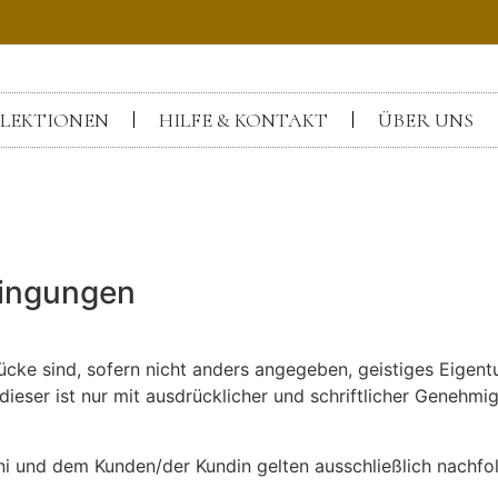
LEKTIONEN
HILFE & KONTAKT
ÜBER UNS
dingungen
ücke sind, sofern nicht anders angegeben, geistiges Eige
ieser ist nur mit ausdrücklicher und schriftlicher Genehmi
ni und dem Kunden/der Kundin gelten ausschließlich nachf