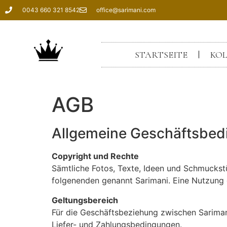
0043 660 321 8542
office@sarimani.com
STARTSEITE
KOL
AGB
Allgemeine Geschäftsbe
Copyright und Rechte
Sämtliche Fotos, Texte, Ideen und Schmuckst
folgenenden genannt Sarimani. Eine Nutzung d
Geltungsbereich
Für die Geschäftsbeziehung zwischen Sarima
Liefer- und Zahlungsbedingungen.