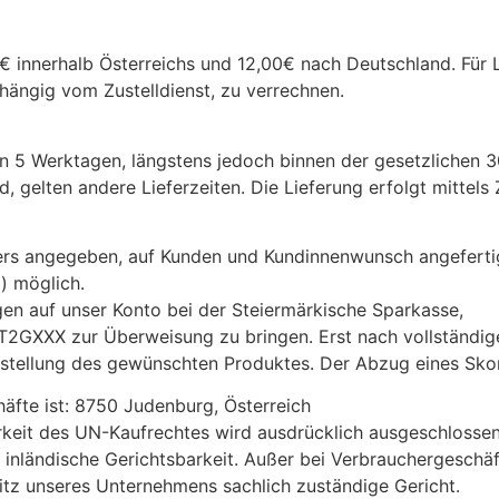
 innerhalb Österreichs und 12,00€ nach Deutschland. Für L
hängig vom Zustelldienst, zu verrechnen.
von 5 Werktagen, längstens jedoch binnen der gesetzlichen 3
gelten andere Lieferzeiten. Die Lieferung erfolgt mittels Z
ers angegeben, auf Kunden und Kundinnenwunsch angefertigt
) möglich.
en auf unser Konto bei der Steiermärkische Sparkasse,
T2GXXX zur Überweisung zu bringen. Erst nach vollständig
stellung des gewünschten Produktes. Der Abzug eines Skont
häfte ist: 8750 Judenburg, Österreich
rkeit des UN-Kaufrechtes wird ausdrücklich ausgeschlossen.
 inländische Gerichtsbarkeit. Außer bei Verbrauchergeschäf
itz unseres Unternehmens sachlich zuständige Gericht.