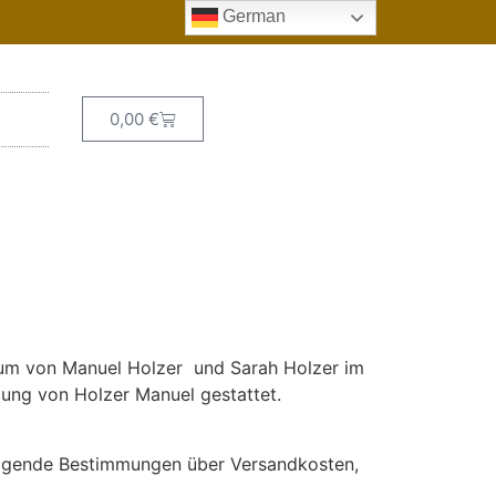
German
0,00
€
ntum von Manuel Holzer und Sarah Holzer im
gung von Holzer Manuel gestattet.
olgende Bestimmungen über Versandkosten,