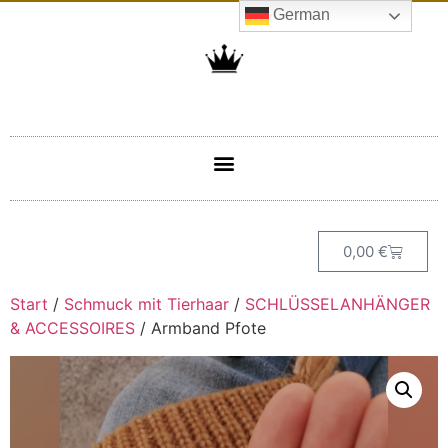
German
0,00
€
Start
/
Schmuck mit Tierhaar
/
SCHLÜSSELANHÄNGER
& ACCESSOIRES
/ Armband Pfote