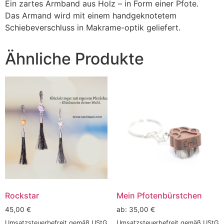
Ein zartes Armband aus Holz – in Form einer Pfote.
Das Armand wird mit einem handgeknotetem
Schiebeverschluss in Makrame-optik geliefert.
Ähnliche Produkte
Rockstar
Mein Pfotenbürstchen
45,00
€
ab:
35,00
€
Umsatzsteuerbefreit gemäß UStG
Umsatzsteuerbefreit gemäß UStG