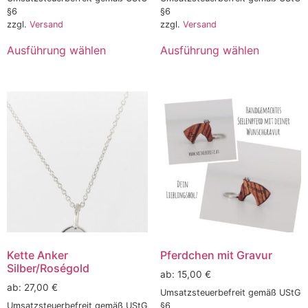
§6
§6
zzgl.
Versand
zzgl.
Versand
Ausführung wählen
Ausführung wählen
Kette Anker
Pferdchen mit Gravur
Silber/Roségold
ab:
15,00
€
ab:
27,00
€
Umsatzsteuerbefreit gemäß UStG
Umsatzsteuerbefreit gemäß UStG
§6