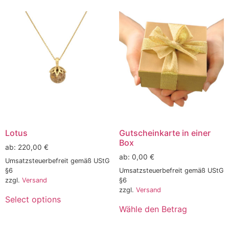
Lotus
Gutscheinkarte in einer
Box
ab:
220,00
€
ab:
0,00
€
Umsatzsteuerbefreit gemäß UStG
§6
Umsatzsteuerbefreit gemäß UStG
zzgl.
Versand
§6
zzgl.
Versand
Select options
Wähle den Betrag