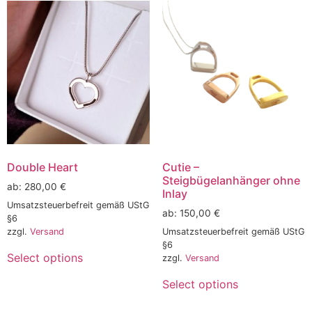
Double Heart
Cutie –
Steigbügelanhänger ohne
ab:
280,00
€
Inlay
Umsatzsteuerbefreit gemäß UStG
ab:
150,00
€
§6
zzgl.
Versand
Umsatzsteuerbefreit gemäß UStG
§6
Select options
zzgl.
Versand
Select options