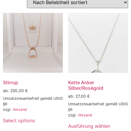
Stirrup
Kette Anker
Silber/Roségold
ab:
250,00
€
ab:
27,00
€
Umsatzsteuerbefreit gemäß UStG
§6
Umsatzsteuerbefreit gemäß UStG
zzgl.
Versand
§6
zzgl.
Versand
Select options
Ausführung wählen