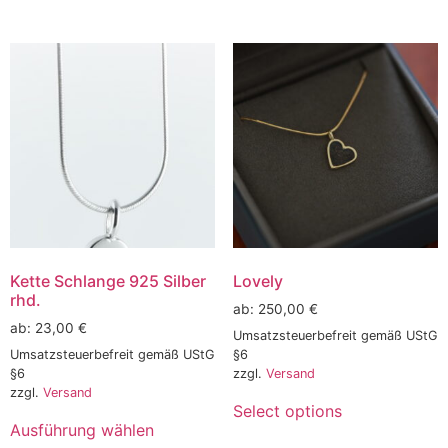
Kette Schlange 925 Silber
Lovely
rhd.
ab:
250,00
€
ab:
23,00
€
Umsatzsteuerbefreit gemäß UStG
Umsatzsteuerbefreit gemäß UStG
§6
§6
zzgl.
Versand
zzgl.
Versand
Select options
Ausführung wählen