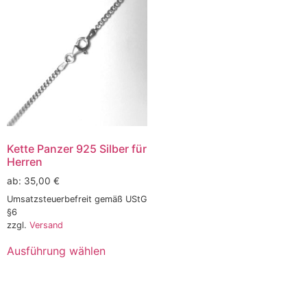
Kette Panzer 925 Silber für
Herren
ab:
35,00
€
Umsatzsteuerbefreit gemäß UStG
§6
zzgl.
Versand
Ausführung wählen