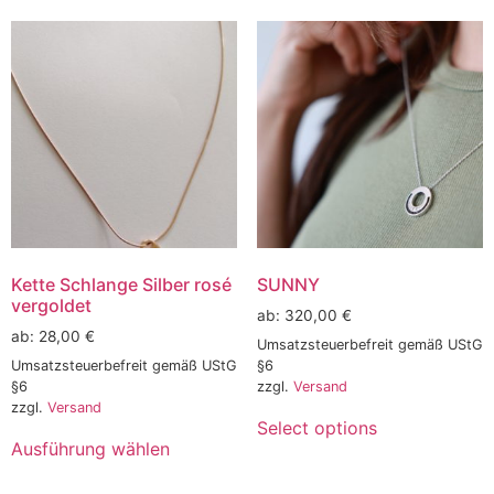
Kette Schlange Silber rosé
SUNNY
vergoldet
ab:
320,00
€
ab:
28,00
€
Umsatzsteuerbefreit gemäß UStG
Umsatzsteuerbefreit gemäß UStG
§6
§6
zzgl.
Versand
zzgl.
Versand
Select options
Ausführung wählen