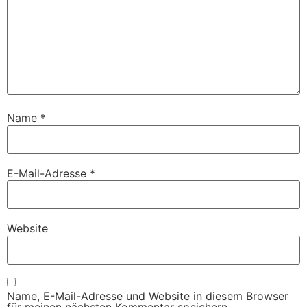
Name
*
E-Mail-Adresse
*
Website
Name, E-Mail-Adresse und Website in diesem Browser
für meinen nächsten Kommentar speichern.