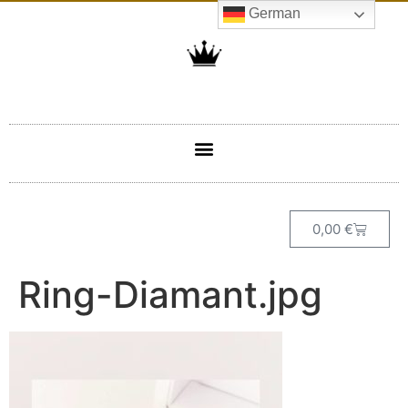
German
0,00
€
Ring-Diamant.jpg