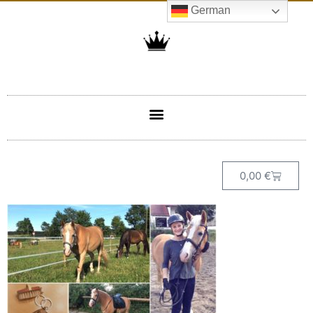
German
0,00
€