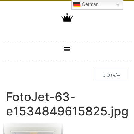
German
0,00
€
FotoJet-63-
e1534849615825.jpg