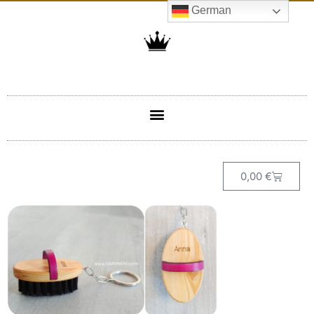
German
0,00
€