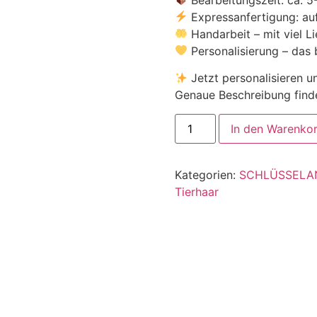
Expressanfertigung: au
Handarbeit – mit viel L
Personalisierung – das
Jetzt personalisieren u
Genaue Beschreibung finde
In den Warenko
Kategorien:
SCHLÜSSELA
Tierhaar