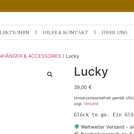
LEKTIONEN
HILFE & KONTAKT
ÜBER UNS
NHÄNGER & ACCESSOIRES
/ Lucky
Lucky
39,00
€
Umsatzsteuerbefreit gemäß USt
zzgl.
Versand
Glück to go. Ein Glü
Weltweiter Versand – si
Bearbeitungszeit: ca. 5