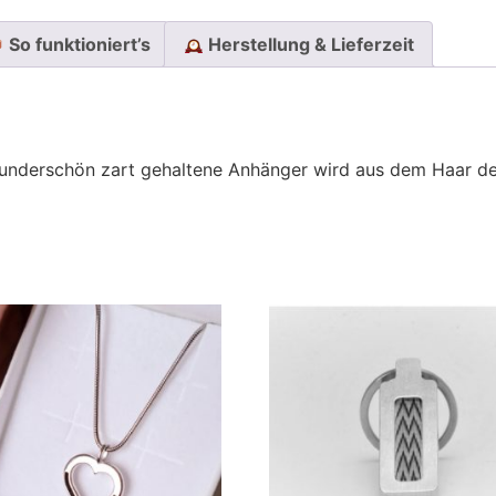
So funktioniert’s
Herstellung & Lieferzeit
wunderschön zart gehaltene Anhänger wird aus dem Haar dei