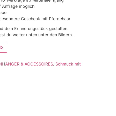
f Anfrage möglich
iebe
 besondere Geschenk mit Pferdehaar
nd dein Erinnerungsstück gestalten.
st du weiter unten unter den Bildern.
rb
NHÄNGER & ACCESSOIRES
,
Schmuck mit