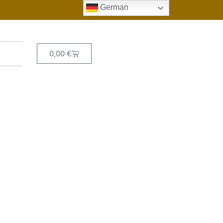
German
0,00
€