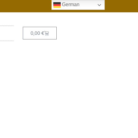
German
0,00
€