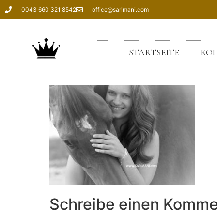
0043 660 321 8542
office@sarimani.com
STARTSEITE
KOL
Schreibe einen Komme