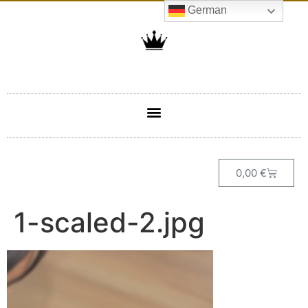
German
0,00
€
1-scaled-2.jpg