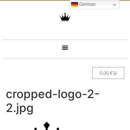
German
0,00
€
cropped-logo-2-
2.jpg